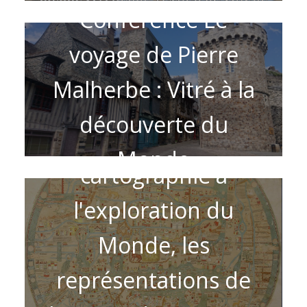
Conférence Le
voyage de Pierre
Malherbe : Vitré à la
découverte du
Conférence De la
Monde
cartographie à
l'exploration du
Monde, les
représentations de