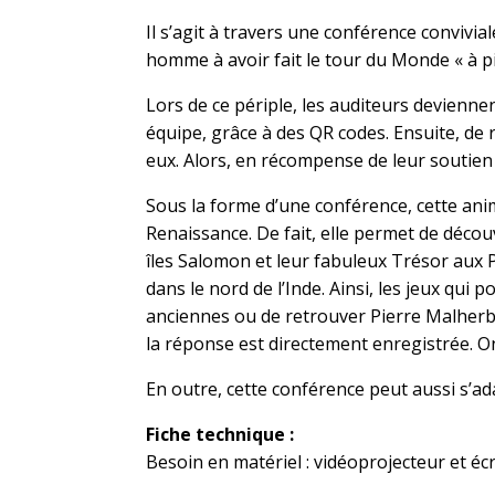
Il s’agit à travers une conférence convivial
homme à avoir fait le tour du Monde « à p
Lors de ce périple, les auditeurs deviennen
équipe, grâce à des QR codes. Ensuite, de 
eux. Alors, en récompense de leur soutien 
Sous la forme d’une conférence, cette anim
Renaissance. De fait, elle permet de découv
îles Salomon et leur fabuleux Trésor aux 
dans le nord de l’Inde. Ainsi, les jeux qu
anciennes ou de retrouver Pierre Malherb
la réponse est directement enregistrée. O
En outre, cette conférence peut aussi s’ad
Fiche technique :
Besoin en matériel : vidéoprojecteur et écr