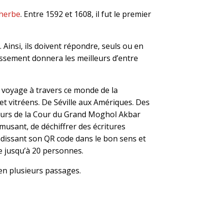
lherbe
. Entre 1592 et 1608, il fut le premier
 Ainsi, ils doivent répondre, seuls ou en
lassement donnera les meilleurs d’entre
d voyage à travers ce monde de la
 et vitréens. De Séville aux Amériques. Des
ceurs de la Cour du Grand Moghol Akbar
musant, de déchiffrer des écritures
ndissant son QR code dans le bon sens et
e jusqu’à 20 personnes.
 en plusieurs passages.