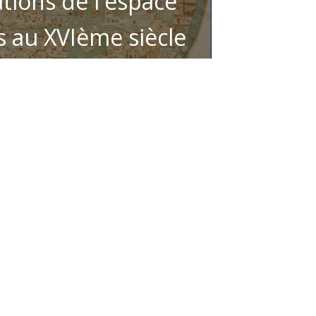
tions de l'espace
s au XVIème siècle