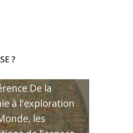
SE ?
rence De la
ie à l'exploration
Monde, les