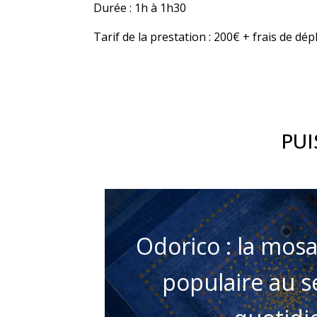
Durée : 1h à 1h30
Tarif de la prestation : 200€ + frais de d
PUI
Odorico : la mosa
populaire au s