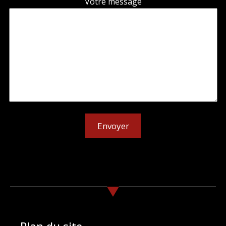
Votre message
Plan du site