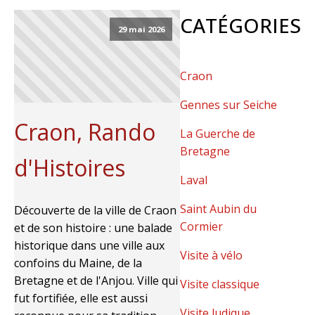
CATÉGORIES
29 mai 2026
Craon
Gennes sur Seiche
Craon, Rando
La Guerche de
Bretagne
d'Histoires
Laval
Saint Aubin du
Découverte de la ville de Craon
Cormier
et de son histoire : une balade
historique dans une ville aux
Visite à vélo
confoins du Maine, de la
Bretagne et de l'Anjou. Ville qui
Visite classique
fut fortifiée, elle est aussi
Visite ludique